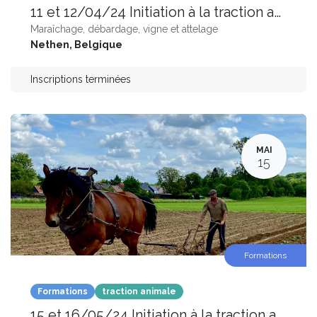
11 et 12/04/24 Initiation à la traction animale
Maraîchage, débardage, vigne et attelage
Nethen
,
Belgique
Inscriptions terminées
MAI
15
Formations
Formations
traction animale
15 et 16/05/24 Initiation à la traction animale