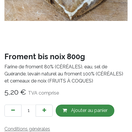
Froment bis noix 800g
Farine de froment 80% (CÉRÉALES), eau, sel de
Guérande, levain naturel au froment 100% (CÉRÉALES)
et cerneaux de noix (FRUITS À COQUES)
5,20
€
TVA comprise
Ajout​er au panier
Conditions générales